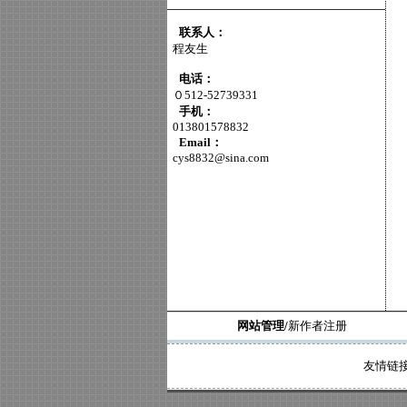
联系人：
程友生
电话：
０512-52739331
手机：
013801578832
Email：
cys8832@sina.com
网站管理/
新作者注册
友情链