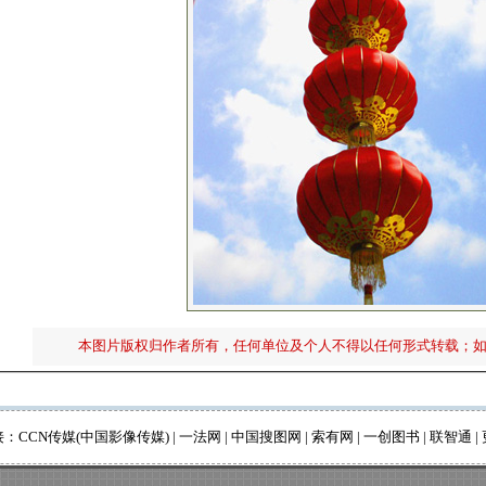
本图片版权归作者所有，任何单位及个人不得以任何形式转载；
接：
CCN传媒(中国影像传媒)
|
一法网
|
中国搜图网
|
索有网
|
一创图书
|
联智通
|