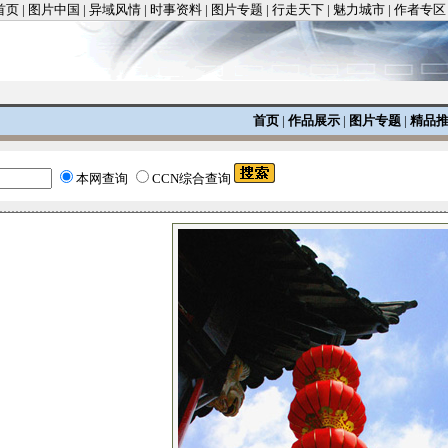
首页
|
图片中国
|
异域风情
|
时事资料
|
图片专题
|
行走天下
|
魅力城市
|
作者专区
首页
|
作品展示
|
图片专题
|
精品
本网查询
CCN综合查询