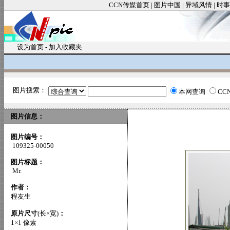
CCN传媒首页
|
图片中国
|
异域风情
|
时事
设为首页
-
加入收藏夹
图片搜索：
本网查询
CC
图片信息：
图片编号：
109325-00050
图片标题：
Mr.
作者：
程友生
原片尺寸
(长×宽)
：
1×1 像素