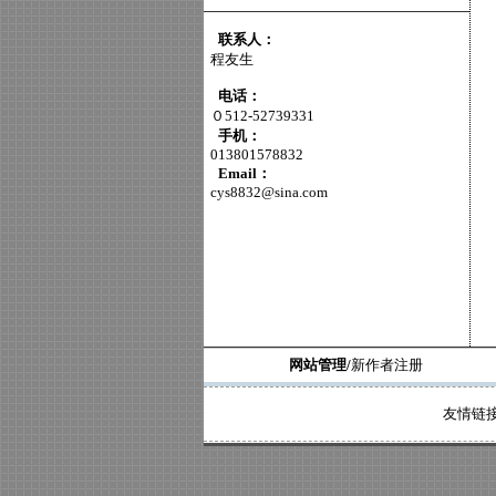
联系人：
程友生
电话：
０512-52739331
手机：
013801578832
Email：
cys8832@sina.com
网站管理/
新作者注册
友情链