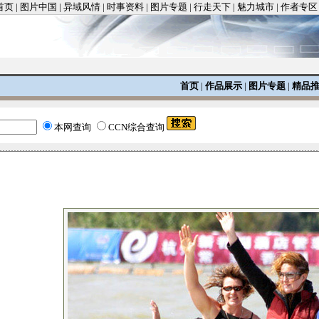
首页
|
图片中国
|
异域风情
|
时事资料
|
图片专题
|
行走天下
|
魅力城市
|
作者专区
首页
|
作品展示
|
图片专题
|
精品
本网查询
CCN综合查询