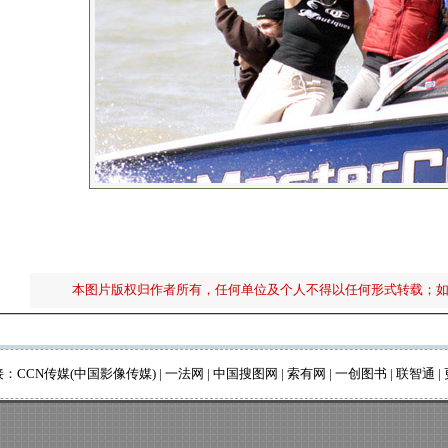
本图片版权归作者所有，任何单位及个人不得以任何形式转载；
接：
CCN传媒(中国影像传媒)
|
一法网
|
中国搜图网
|
索有网
|
一创图书
|
联智通
|