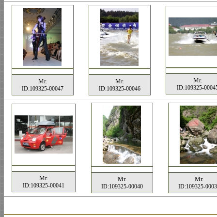
Mr.
Mr.
Mr.
ID:109325-0004
ID:109325-00047
ID:109325-00046
Mr.
Mr.
Mr.
ID:109325-00041
ID:109325-00040
ID:109325-0003