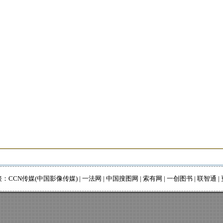
接：
CCN传媒(中国影像传媒)
|
一法网
|
中国搜图网
|
索有网
|
一创图书
|
联智通
|