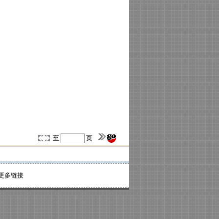
至
页
更多链接