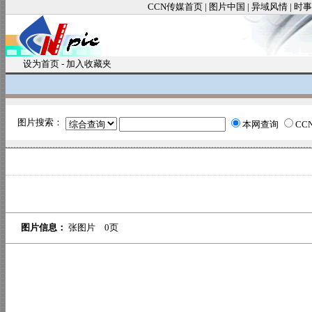
CCN传媒首页
|
图片中国
|
异域风情
|
时事
设为首页
-
加入收藏夹
图片搜索：
本网查询
CC
图片信息：
张图片 0页